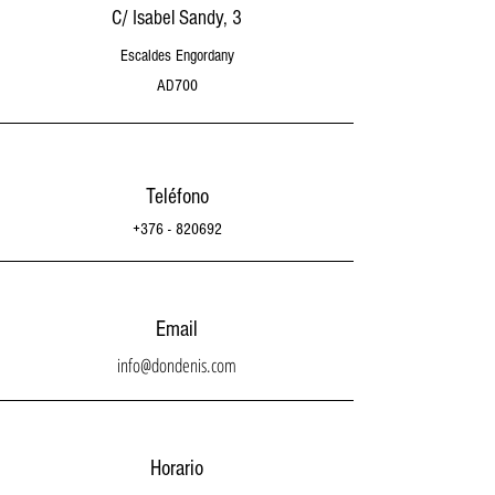
C/ Isabel Sandy, 3
Escaldes Engordany
AD700
Teléfono
+376 - 820692
Email
info@dondenis.com
Horario